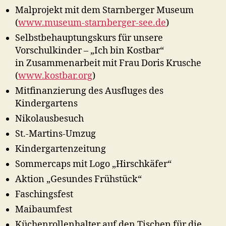
Malprojekt mit dem Starnberger Museum
(
www.museum-starnberger-see.de
)
Selbstbehauptungskurs für unsere
Vorschulkinder – „Ich bin Kostbar“
in Zusammenarbeit mit Frau Doris Krusche
(
www.kostbar.org
)
Mitfinanzierung des Ausfluges des
Kindergartens
Nikolausbesuch
St.-Martins-Umzug
Kindergartenzeitung
Sommercaps mit Logo „Hirschkäfer“
Aktion „Gesundes Frühstück“
Faschingsfest
Maibaumfest
Küchenrollenhalter auf den Tischen für die