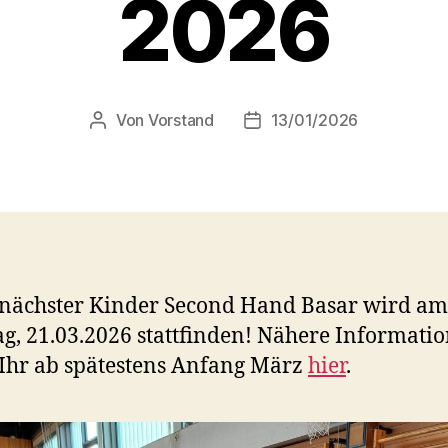
2026
Von
Vorstand
13/01/2026
Beitragsautor
Veröffentlichungsdatum
nächster Kinder Second Hand Basar wird am
g, 21.03.2026 stattfinden! Nähere Informati
 Ihr ab spätestens Anfang März
hier
.