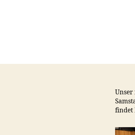
Unser 
Samsta
findet