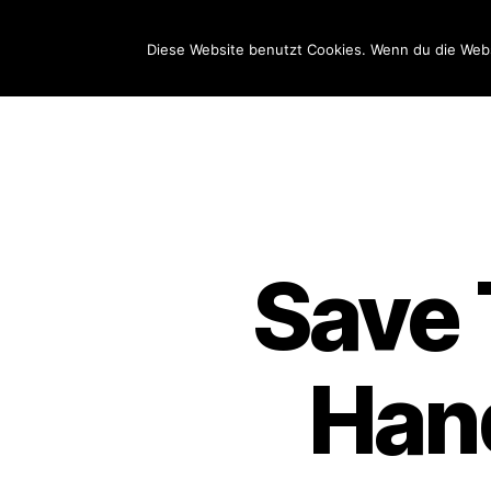
Förderverein
Diese Website benutzt Cookies. Wenn du die Webs
Kindergarten am Hirschanger e.V.
Save 
Hand